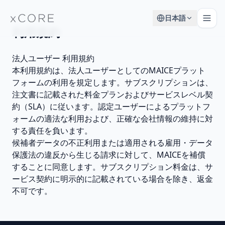
日本語
利用規約
法人ユーザー 利用規約
本利用規約は、法人ユーザーとしてのMAICEプラット
フォームの利用を規定します。サブスクリプションは、
注文書に記載された料金プランおよびサービスレベル契
約（SLA）に従います。認定ユーザーによるプラットフ
ォームの適法な利用および、正確な会社情報の維持に対
する責任を負います。
候補者データの不正利用または適用される雇用・データ
保護法の違反から生じる請求に対して、MAICEを補償
することに同意します。サブスクリプション料金は、サ
ービス契約に明示的に記載されている場合を除き、返金
不可です。