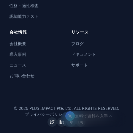
性格・適性検査
認知能力テスト
会社情報
リソース
会社概要
ブログ
導入事例
ドキュメント
ニュース
サポート
お問い合わせ
© 2026 PLUS IMPACT Pte. Ltd. ALL RIGHTS RESERVED.
プライバシーポリシー
利用規約
セキュリティ
無料で資料を入手
LIMITED OFFER