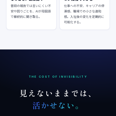
普段の報告では言いにくい不
仕事への不安、キャリアの停
安や困りごとを、AIが母国語
滞感、職場での小さな違和
で継続的に聞き取る。
感。入社後の変化を定期的に
可視化する。
THE COST OF INVISIBILITY
見えないままでは、
活かせない。