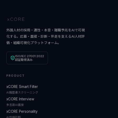
外国人材の採用・適性・本音・離職予兆をAIで可視
化する。応募・面接・診断・伴走を支えるAI人材評
価・組織可視化プラットフォーム。
ISO/IEC 27001:2022
認証取得済み
PRODUCT
xCORE Smart Filter
AI履歴書スクリーニング
xCORE Interview
多言語AI面接
xCORE Personality
AI性格診断