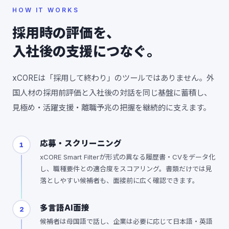
HOW IT WORKS
採用時の評価を、
入社後の支援につなぐ。
xCOREは「採用して終わり」のツールではありません。外
国人材の採用前評価と入社後の対話を同じ基盤に蓄積し、
見極め・活躍支援・離職予兆の把握を継続的に支えます。
応募・スクリーニング
1
xCORE Smart Filterが形式の異なる履歴書・CVをデータ化
し、職種要件との適合度をスコアリング。書類だけでは見
落としやすい候補者も、面接前に広く確認できます。
多言語AI面接
2
候補者は母国語で話し、企業は必要に応じて日本語・英語