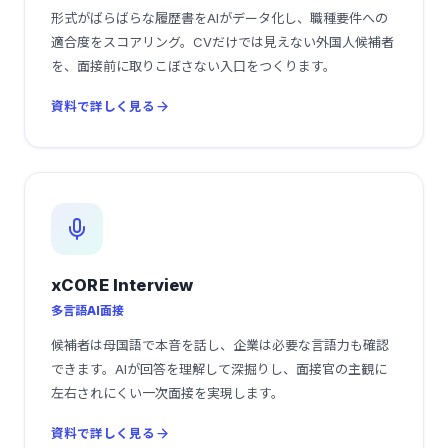
形式がばらばらな履歴書をAIがデータ化し、職種要件への
適合度をスコアリング。CVだけでは見えない外国人候補者
を、面接前に取りこぼさない入口をつくります。
資料で詳しく見る
xCORE Interview
多言語AI面接
候補者は母国語で本音を話し、企業は必要な言語力も確認
できます。AIが回答を理解して深掘りし、面接官の主観に
左右されにくい一次面接を実現します。
資料で詳しく見る