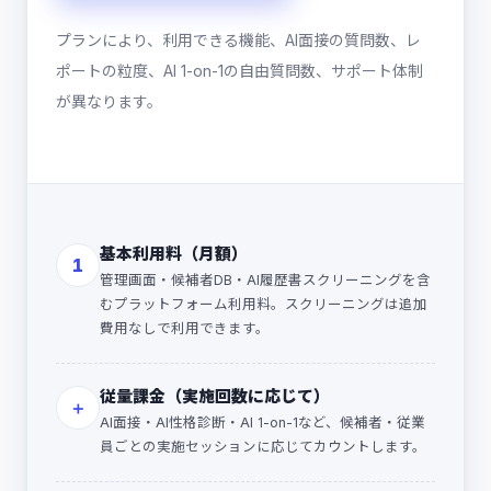
プランにより、利用できる機能、AI面接の質問数、レ
ポートの粒度、AI 1-on-1の自由質問数、サポート体制
が異なります。
基本利用料（月額）
1
管理画面・候補者DB・AI履歴書スクリーニングを含
むプラットフォーム利用料。スクリーニングは追加
費用なしで利用できます。
従量課金（実施回数に応じて）
＋
AI面接・AI性格診断・AI 1-on-1など、候補者・従業
員ごとの実施セッションに応じてカウントします。