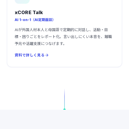
xCORE Talk
AI 1-on-1（AI定期面談）
AIが外国人材本人と母国語で定期的に対話し、活動・目
標・困りごとをレポート化。言い出しにくい本音を、離職
予兆や活躍支援につなげます。
資料で詳しく見る