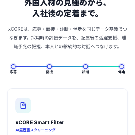
外国人材の見極めから、
入社後の定着まで。
xCOREは、応募・面接・診断・伴走を同じデータ基盤でつ
なぎます。採用時の評価データを、配属後の活躍支援、離
職予兆の把握、本人との継続的な対話へつなげます。
応募
面接
診断
伴走
xCORE Smart Filter
AI履歴書スクリーニング