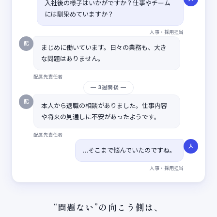
入社後の様子はいかがですか？仕事やチーム
には馴染めていますか？
人事・採用担当
配
まじめに働いています。日々の業務も、大き
な問題はありません。
配属先責任者
— 3週間後 —
配
本人から退職の相談がありました。仕事内容
や将来の見通しに不安があったようです。
配属先責任者
人
…そこまで悩んでいたのですね。
人事・採用担当
“問題ない”の向こう側は、