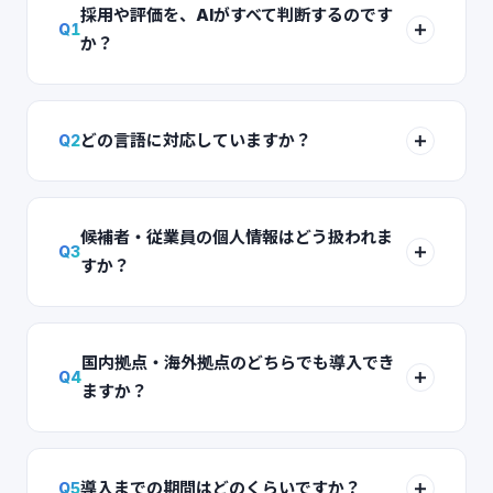
採用や評価を、AIがすべて判断するのです
Q
1
か？
どの言語に対応していますか？
Q
2
候補者・従業員の個人情報はどう扱われま
Q
3
すか？
国内拠点・海外拠点のどちらでも導入でき
Q
4
ますか？
導入までの期間はどのくらいですか？
Q
5