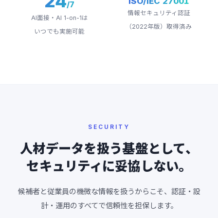
24
ISO/IEC 27001
/7
情報セキュリティ認証
AI面接・AI 1-on-1は
（2022年版）取得済み
いつでも実施可能
SECURITY
人材データを扱う基盤として、
セキュリティに妥協しない。
候補者と従業員の機微な情報を扱うからこそ、認証・設
計・運用のすべてで信頼性を担保します。