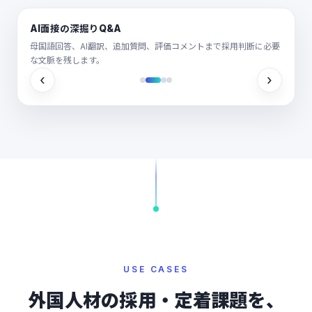
AI面接の深掘りQ&A
母国語回答、AI翻訳、追加質問、評価コメントまで採用判断に必要
な文脈を残します。
‹
›
USE CASES
外国人材の採用・定着課題を、