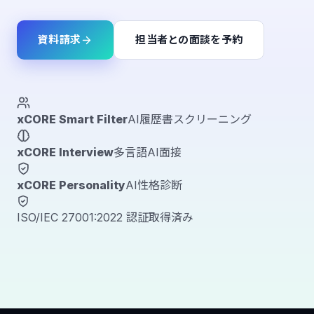
資料請求
担当者との面談を予約
xCORE Smart Filter
AI履歴書スクリーニング
xCORE Interview
多言語AI面接
xCORE Personality
AI性格診断
ISO/IEC 27001:2022 認証取得済み