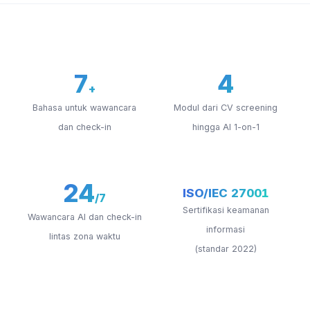
7
4
+
Bahasa untuk wawancara
Modul dari CV screening
dan check-in
hingga AI 1-on-1
24
ISO/IEC 27001
/7
Sertifikasi keamanan
Wawancara AI dan check-in
informasi
lintas zona waktu
(standar 2022)