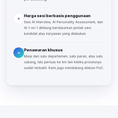
Harga sesi berbasis penggunaan
＋
Sesi AI Interview, AI Personality Assessment, dan
AI 1-on-1 dihitung berdasarkan jumlah sesi
kandidat atau karyawan yang dilakukan.
Penawaran khusus
＝
Mulai dari satu departemen, satu peran, atau satu
cabang, lalu perluas ke tim lain ketika prosesnya
sudah terbukti. Kami juga mendukung diskusi PoC.