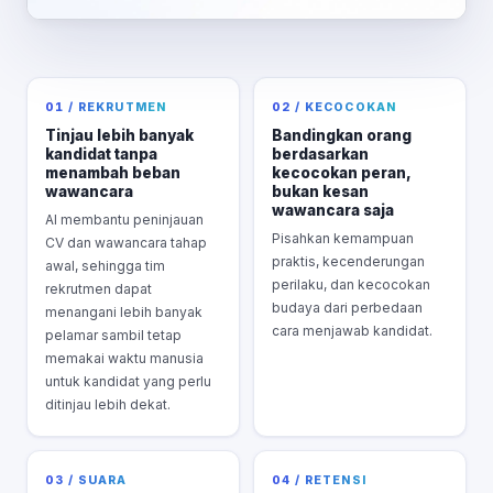
01 / REKRUTMEN
02 / KECOCOKAN
Tinjau lebih banyak
Bandingkan orang
kandidat tanpa
berdasarkan
menambah beban
kecocokan peran,
wawancara
bukan kesan
wawancara saja
AI membantu peninjauan
Pisahkan kemampuan
CV dan wawancara tahap
praktis, kecenderungan
awal, sehingga tim
perilaku, dan kecocokan
rekrutmen dapat
budaya dari perbedaan
menangani lebih banyak
cara menjawab kandidat.
pelamar sambil tetap
memakai waktu manusia
untuk kandidat yang perlu
ditinjau lebih dekat.
03 / SUARA
04 / RETENSI