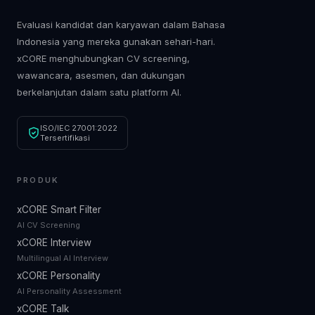
Evaluasi kandidat dan karyawan dalam Bahasa
Indonesia yang mereka gunakan sehari-hari.
xCORE menghubungkan CV screening,
wawancara, asesmen, dan dukungan
berkelanjutan dalam satu platform AI.
ISO/IEC 27001:2022
Tersertifikasi
PRODUK
xCORE Smart Filter
AI CV Screening
xCORE Interview
Multilingual AI Interview
xCORE Personality
AI Personality Assessment
xCORE Talk