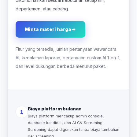
dikombinasikan sesuai kebutuhan setiap tim,
departemen, atau cabang.
Minta materi harga
Fitur yang tersedia, jumlah pertanyaan wawancara
AI, kedalaman laporan, pertanyaan custom AI 1-on-1,
dan level dukungan berbeda menurut paket.
Biaya platform bulanan
1
Biaya platform mencakup admin console,
database kandidat, dan AI CV Screening.
Screening dapat digunakan tanpa biaya tambahan
per screening.