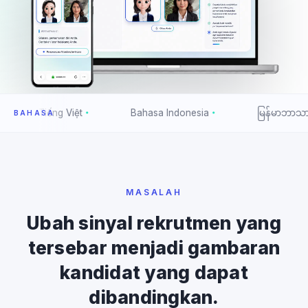
Tiếng Việt
Bahasa Indonesia
မြန်မာဘာသာ
BAHASA
MASALAH
Ubah sinyal rekrutmen yang
tersebar menjadi gambaran
kandidat yang dapat
dibandingkan.