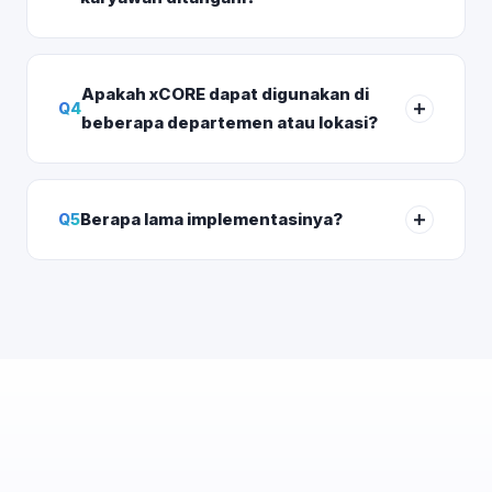
Apakah xCORE dapat digunakan di
Q
4
beberapa departemen atau lokasi?
Berapa lama implementasinya?
Q
5