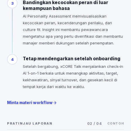
Bandingkan kecocokan peran di luar
3
kemampuan bahasa
AI Personality Assessment memvisualisasikan
kecocokan peran, kecenderungan perilaku, dan
culture fit. Insight ini membantu pewawancara
mengetahui apa yang perlu diverifikasi dan membantu
manajer memberi dukungan setelah penempatan.
Tetap mendengarkan setelah onboarding
4
Setelah bergabung, xCORE Talk menjalankan check-in
AI 1-on-1 berkala untuk menangkap aktivitas, target,
kekhawatiran, sinyal turnover, dan gesekan kecil di
tempat kerja dari waktu ke waktu.
Minta materi workflow
PRATINJAU LAPORAN
02
/
04
CONTOH