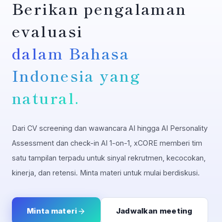
Berikan pengalaman
evaluasi
dalam Bahasa
Indonesia yang
natural.
Dari CV screening dan wawancara AI hingga AI Personality
Assessment dan check-in AI 1-on-1, xCORE memberi tim
satu tampilan terpadu untuk sinyal rekrutmen, kecocokan,
kinerja, dan retensi. Minta materi untuk mulai berdiskusi.
Minta materi
Jadwalkan meeting