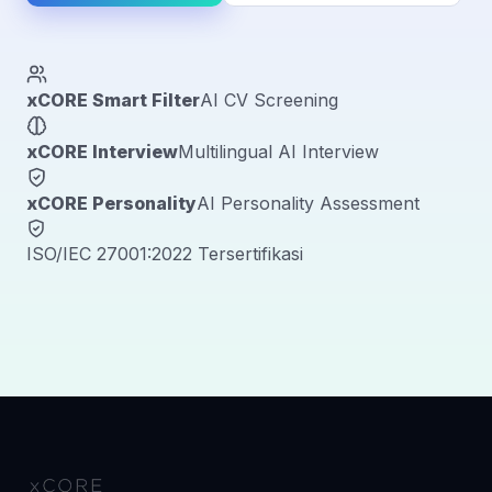
xCORE Smart Filter
AI CV Screening
xCORE Interview
Multilingual AI Interview
xCORE Personality
AI Personality Assessment
ISO/IEC 27001:2022 Tersertifikasi