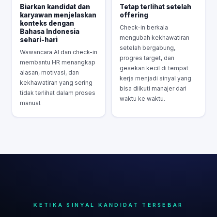
Biarkan kandidat dan
Tetap terlihat setelah
karyawan menjelaskan
offering
konteks dengan
Check-in berkala
Bahasa Indonesia
mengubah kekhawatiran
sehari-hari
setelah bergabung,
Wawancara AI dan check-in
progres target, dan
membantu HR menangkap
gesekan kecil di tempat
alasan, motivasi, dan
kerja menjadi sinyal yang
kekhawatiran yang sering
bisa diikuti manajer dari
tidak terlihat dalam proses
waktu ke waktu.
manual.
KETIKA SINYAL KANDIDAT TERSEBAR