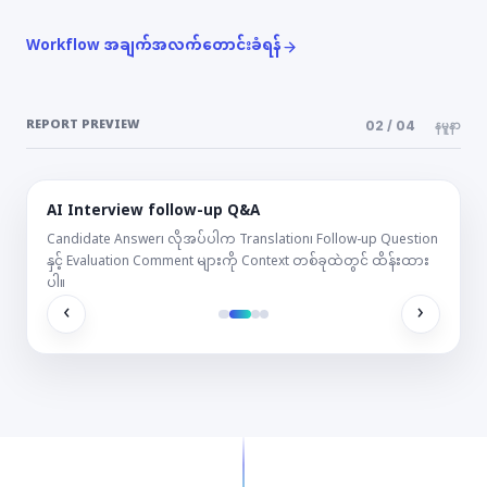
Workflow အချက်အလက်တောင်းခံရန်
REPORT PREVIEW
02
/
04
နမူနာ
AI Interview follow-up Q&A
Candidate Answer၊ လိုအပ်ပါက Translation၊ Follow-up Question
နှင့် Evaluation Comment များကို Context တစ်ခုထဲတွင် ထိန်းထား
ပါ။
‹
›