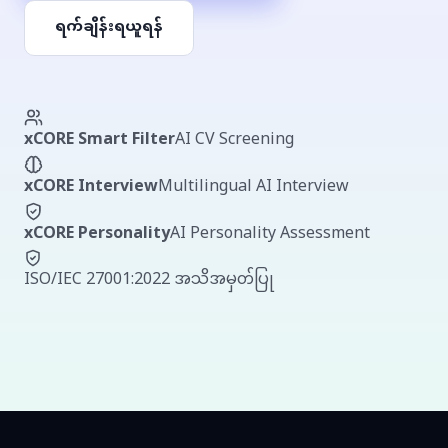
ရက်ချိန်းရယူရန်
xCORE Smart Filter
AI CV Screening
xCORE Interview
Multilingual AI Interview
xCORE Personality
AI Personality Assessment
ISO/IEC 27001:2022 အသိအမှတ်ပြု