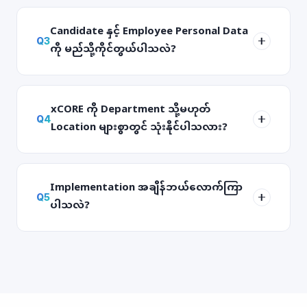
Candidate နှင့် Employee Personal Data
Q
3
ကို မည်သို့ကိုင်တွယ်ပါသလဲ?
xCORE ကို Department သို့မဟုတ်
Q
4
Location များစွာတွင် သုံးနိုင်ပါသလား?
Implementation အချိန်ဘယ်လောက်ကြာ
Q
5
ပါသလဲ?