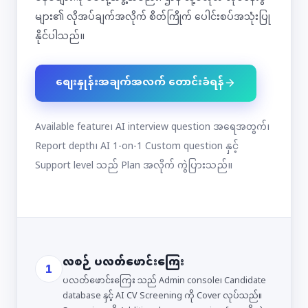
များ၏ လိုအပ်ချက်အလိုက် စိတ်ကြိုက် ပေါင်းစပ်အသုံးပြု
နိုင်ပါသည်။
စျေးနှုန်းအချက်အလက် တောင်းခံရန်
Available feature၊ AI interview question အရေအတွက်၊
Report depth၊ AI 1-on-1 Custom question နှင့်
Support level သည် Plan အလိုက် ကွဲပြားသည်။
လစဉ် ပလတ်ဖောင်းကြေး
1
ပလတ်ဖောင်းကြေး သည် Admin console၊ Candidate
database နှင့် AI CV Screening ကို Cover လုပ်သည်။