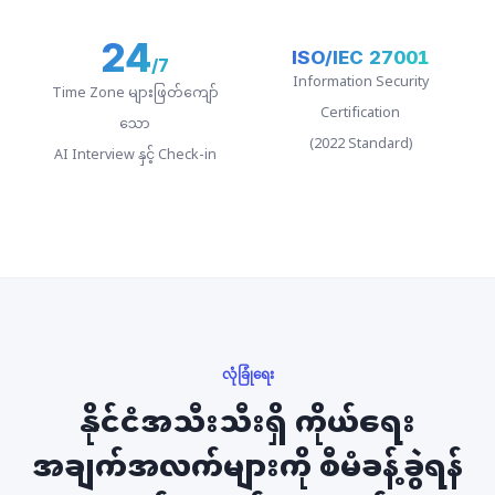
24
ISO/IEC 27001
/7
Information Security
Time Zone များဖြတ်ကျော်
Certification
သော
(2022 Standard)
AI Interview နှင့် Check-in
လုံခြုံရေး
နိုင်ငံအသီးသီးရှိ ကိုယ်ရေး
အချက်အလက်များကို စီမံခန့်ခွဲရန်