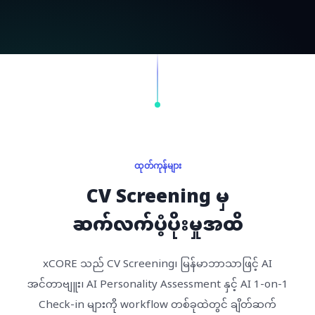
ထုတ်ကုန်များ
CV Screening မှ
ဆက်လက်ပံ့ပိုးမှုအထိ
xCORE သည် CV Screening၊ မြန်မာဘာသာဖြင့် AI
အင်တာဗျူး၊ AI Personality Assessment နှင့် AI 1-on-1
Check-in များကို workflow တစ်ခုထဲတွင် ချိတ်ဆက်