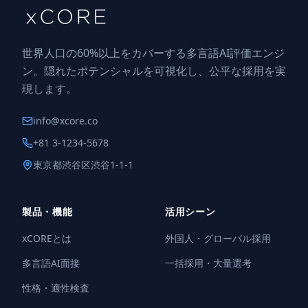
世界人口の60%以上をカバーする多言語AI評価エンジ
ン。隠れたポテンシャルを可視化し、公平な採用を実
現します。
info@xcore.co
+81 3-1234-5678
東京都渋谷区渋谷1-1-1
製品・機能
活用シーン
xCOREとは
外国人・グローバル採用
多言語AI面接
一括採用・大量選考
性格・適性検査