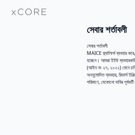
সেবার শর্তাবলী
সেবার শর্তাবলী
MAICE প্ল্যাটফর্ম ব্যবহার করে
হচ্ছেন। আমরা ইইউ ব্যবহারকা
(আইন নং ২৭, ২০২২) মেনে চ
অননুমোদিত ব্যবহার, রিভার্স ইঞ্জ
পরিমাণে, যেকোনো দাবির পূর্ববর্