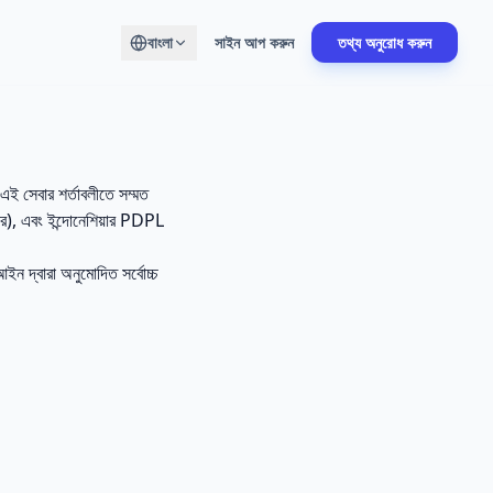
বাংলা
সাইন আপ করুন
তথ্য অনুরোধ করুন
 এই সেবার শর্তাবলীতে সম্মত
), এবং ইন্দোনেশিয়ার PDPL
 আইন দ্বারা অনুমোদিত সর্বোচ্চ