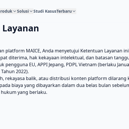
roduk
Solusi
Studi Kasus
Terbaru
 Layanan
 platform MAICE, Anda menyetujui Ketentuan Layanan in
at diterima, hak kekayaan intelektual, dan batasan tangg
 pengguna EU, APPI Jepang, PDPL Vietnam (berlaku Janua
 Tahun 2022).
, rekayasa balik, atau distribusi konten platform dilarang
 pada biaya yang dibayarkan dalam dua belas bulan sebelu
h hukum yang berlaku.