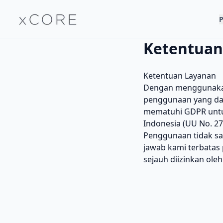
P
Ketentuan
Ketentuan Layanan
Dengan menggunakan
penggunaan yang dap
mematuhi GDPR untuk
Indonesia (UU No. 27
Penggunaan tidak sah
jawab kami terbatas
sejauh diizinkan ole