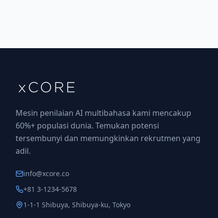
Mesin penilaian AI multibahasa kami mencakup
60%+ populasi dunia. Temukan potensi
tersembunyi dan memungkinkan rekrutmen yang
adil.
info@xcore.co
+81 3-1234-5678
1-1-1 Shibuya, Shibuya-ku, Tokyo