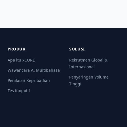
PRODUK
SOLUSI
Apa itu xCORE
Rekrutmen Global &
Internasional
Wawancara AI Multibahasa
Penyaringan Volume
Penilaian Kepribadian
Tinggi
Tes Kognitif