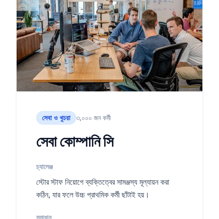
সেবা ও খুচরা
৩,০০০ জন কর্মী
সেবা কোম্পানি সি
চ্যালেঞ্জ
স্টোর স্টাফ নিয়োগে ব্যক্তিত্বের সামঞ্জস্য মূল্যায়ন করা
কঠিন, যার ফলে উচ্চ প্রাথমিক কর্মী ছাঁটাই হয়।
সমাধান