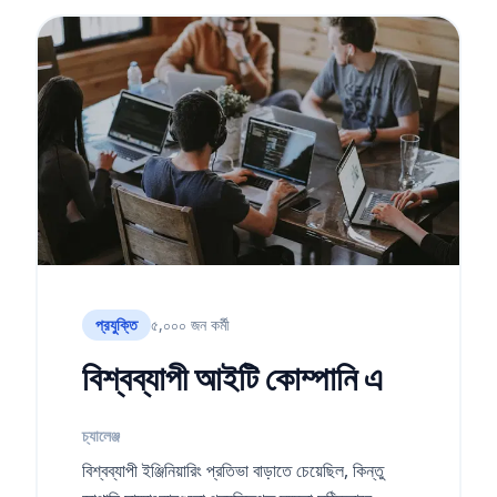
প্রযুক্তি
৫,০০০ জন কর্মী
বিশ্বব্যাপী আইটি কোম্পানি এ
চ্যালেঞ্জ
বিশ্বব্যাপী ইঞ্জিনিয়ারিং প্রতিভা বাড়াতে চেয়েছিল, কিন্তু