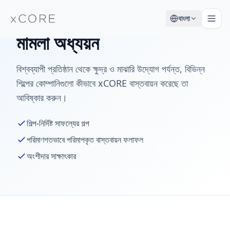
বাংলা
মামলা অধ্যয়ন
বিশ্বব্যাপী প্রতিষ্ঠান থেকে ক্ষুদ্র ও মাঝারি উদ্যোগ পর্যন্ত, বিভিন্ন
শিল্পের কোম্পানিগুলো কীভাবে xCORE বাস্তবায়ন করেছে তা
আবিষ্কার করুন।
শিল্প-নির্দিষ্ট সাফল্যের গল্প
পরিমাণগতভাবে পরিমাপকৃত বাস্তবায়ন ফলাফল
অংশীদার সাক্ষাৎকার