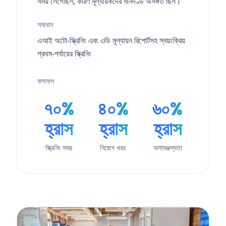
সময় লেগেছিল, কারণ মূল্যায়কদের মানদণ্ড অসঙ্গত ছিল।
সমাধান
এআই অটো-স্ক্রিনিং এবং ৩ডি মূল্যায়ন রিপোর্টসহ স্বয়ংক্রিয়
প্রথম-পর্যায়ের স্ক্রিনিং
ফলাফল
৭০%
৪০%
৬০%
হ্রাস
হ্রাস
হ্রাস
স্ক্রিনিং সময়
নিয়োগ খরচ
অসামঞ্জস্যতা