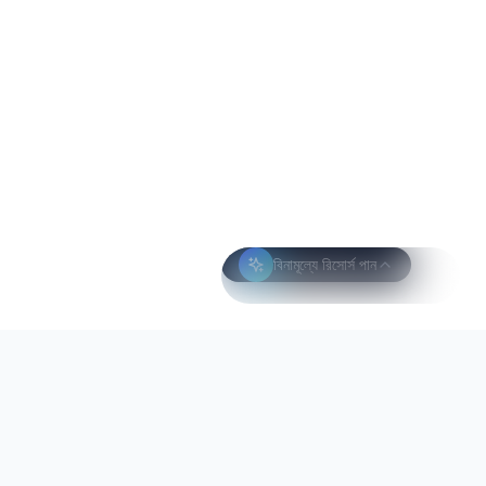
বিনামূল্যে রিসোর্স পান
সীমিত অফার
এই মাসে বিনামূল্যে স্পট
১০০-এর মধ্যে ২৩ বাকি
আমাদের বহুভাষিক এআই মূল্যায়ন ইঞ্জিন বিশ্বের ৬০%-এরও বেশি