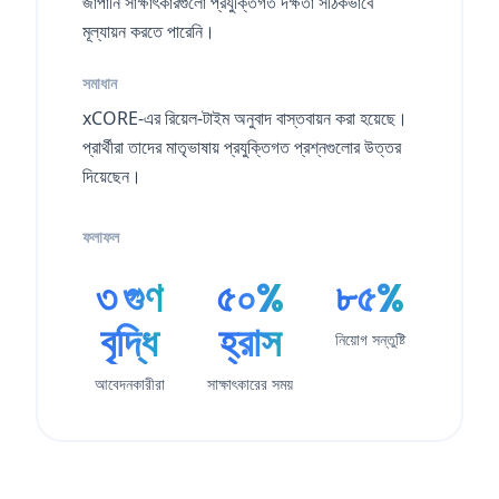
জাপানি সাক্ষাৎকারগুলো প্রযুক্তিগত দক্ষতা সঠিকভাবে
মূল্যায়ন করতে পারেনি।
সমাধান
xCORE-এর রিয়েল-টাইম অনুবাদ বাস্তবায়ন করা হয়েছে।
প্রার্থীরা তাদের মাতৃভাষায় প্রযুক্তিগত প্রশ্নগুলোর উত্তর
দিয়েছেন।
ফলাফল
৩ গুণ
৫০%
৮৫%
বৃদ্ধি
হ্রাস
নিয়োগ সন্তুষ্টি
আবেদনকারীরা
সাক্ষাৎকারের সময়