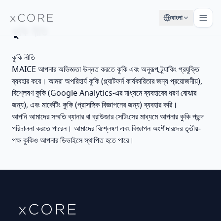
বাংলা
কুকি নীতি
কুকি নীতি
MAICE আপনার অভিজ্ঞতা উন্নত করতে কুকি এবং অনুরূপ ট্র্যাকিং প্রযুক্তি
ব্যবহার করে। আমরা অপরিহার্য কুকি (প্ল্যাটফর্ম কার্যকারিতার জন্য প্রয়োজনীয়),
বিশ্লেষণ কুকি (Google Analytics-এর মাধ্যমে ব্যবহারের ধরণ বোঝার
জন্য), এবং মার্কেটিং কুকি (প্রাসঙ্গিক বিজ্ঞাপনের জন্য) ব্যবহার করি।
আপনি আমাদের সম্মতি ব্যানার বা ব্রাউজার সেটিংসের মাধ্যমে আপনার কুকি পছন্দ
পরিচালনা করতে পারেন। আমাদের বিশ্লেষণ এবং বিজ্ঞাপন অংশীদারদের তৃতীয়-
পক্ষ কুকিও আপনার ডিভাইসে স্থাপিত হতে পারে।