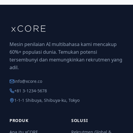
Mesin penilaian AI multibahasa kami mencakup
60%+ populasi dunia. Temukan potensi
tersembunyi dan memungkinkan rekrutmen yang
adil.
info@xcore.co
+81 3-1234-5678
1-1-1 Shibuya, Shibuya-ku, Tokyo
PRODUK
SOLUSI
Apa itu xCORE
Rekrutmen Global &