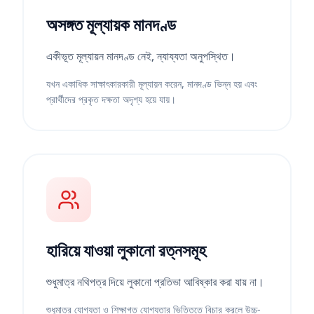
অসঙ্গত মূল্যায়ক মানদণ্ড
একীভূত মূল্যায়ন মানদণ্ড নেই, ন্যায্যতা অনুপস্থিত।
যখন একাধিক সাক্ষাৎকারকারী মূল্যায়ন করেন, মানদণ্ড ভিন্ন হয় এবং
প্রার্থীদের প্রকৃত দক্ষতা অদৃশ্য হয়ে যায়।
হারিয়ে যাওয়া লুকানো রত্নসমূহ
শুধুমাত্র নথিপত্র দিয়ে লুকানো প্রতিভা আবিষ্কার করা যায় না।
শুধুমাত্র যোগ্যতা ও শিক্ষাগত যোগ্যতার ভিত্তিতে বিচার করলে উচ্চ-