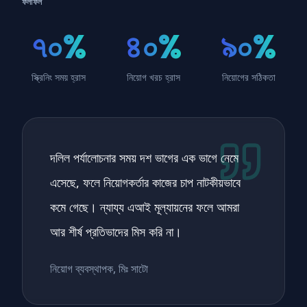
ফলাফল
৭০%
৪০%
৯০%
স্ক্রিনিং সময় হ্রাস
নিয়োগ খরচ হ্রাস
নিয়োগের সঠিকতা
দলিল পর্যালোচনার সময় দশ ভাগের এক ভাগে নেমে
এসেছে, ফলে নিয়োগকর্তার কাজের চাপ নাটকীয়ভাবে
কমে গেছে। ন্যায্য এআই মূল্যায়নের ফলে আমরা
আর শীর্ষ প্রতিভাদের মিস করি না।
নিয়োগ ব্যবস্থাপক, মিঃ সাটো