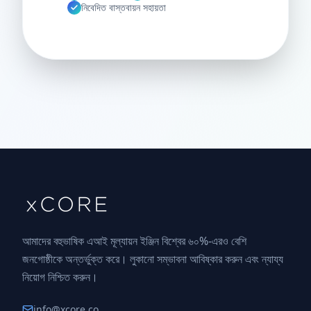
নিবেদিত বাস্তবায়ন সহায়তা
আমাদের বহুভাষিক এআই মূল্যায়ন ইঞ্জিন বিশ্বের ৬০%-এরও বেশি
জনগোষ্ঠীকে অন্তর্ভুক্ত করে। লুকানো সম্ভাবনা আবিষ্কার করুন এবং ন্যায্য
নিয়োগ নিশ্চিত করুন।
info@xcore.co