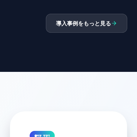
導入事例をもっと見る
শুরু করুন