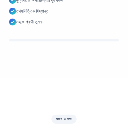
মূল্যায়নের অসামঞ্জস্যতা দূর করুন
তথ্যভিত্তিক সিদ্ধান্ত
সহজে প্রার্থী তুলনা
আগে ও পরে