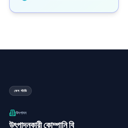
কেস স্টাডি
উৎপাদন
উৎপাদনকারী কোম্পানি বি