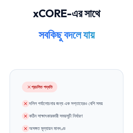
xCORE-এর সাথে
সবকিছু বদলে যায়
প্রচলিত পদ্ধতি
দলিল পর্যালোচনার জন্য এক সপ্তাহেরও বেশি সময়
কঠিন সাক্ষাৎকারকারী সময়সূচী নির্ধারণ
অসঙ্গত মূল্যায়ন মানদণ্ড