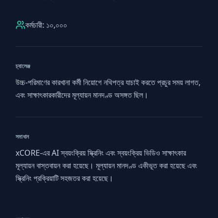
কর্মচারী: ১০,০০০
চ্যালেঞ্জ
উচ্চ-পরিমাণের কারখানা কর্মী নিয়োগে নথিপত্র যাচাই করতে প্রচুর সময় লাগত,
এবং সাক্ষাৎকারকারীদের মূল্যায়ন মানদণ্ড অসঙ্গত ছিল।
সমাধান
xCORE-এর AI স্বয়ংক্রিয় স্ক্রিনিং এবং স্বয়ংক্রিয় ভিডিও সাক্ষাৎকার
মূল্যায়ন বাস্তবায়ন করা হয়েছে। মূল্যায়ন মানদণ্ড একীভূত করা হয়েছে এবং
স্ক্রিনিং প্রক্রিয়াটি সহজতর করা হয়েছে।