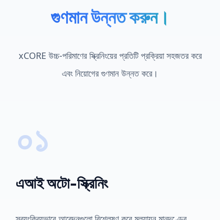
গুণমান উন্নত করুন।
xCORE উচ্চ-পরিমাণের স্ক্রিনিংয়ের প্রতিটি প্রক্রিয়া সহজতর করে
এবং নিয়োগের গুণমান উন্নত করে।
০১
এআই অটো-স্ক্রিনিং
স্বয়ংক্রিয়ভাবে আবেদনগুলো বিশ্লেষণ করে মূল্যায়ন মানদণ্ডের