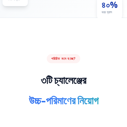
৪০%
খরচ হ্রাস
পরিচিত মনে হচ্ছে?
৩টি চ্যালেঞ্জের
উচ্চ-পরিমাণের নিয়োগ