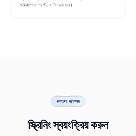
ক্ষমতাসম্পন্ন প্রার্থীদের মিস করা হবে।
এক্সকোর সলিউশন
স্ক্রিনিং স্বয়ংক্রিয় করুন