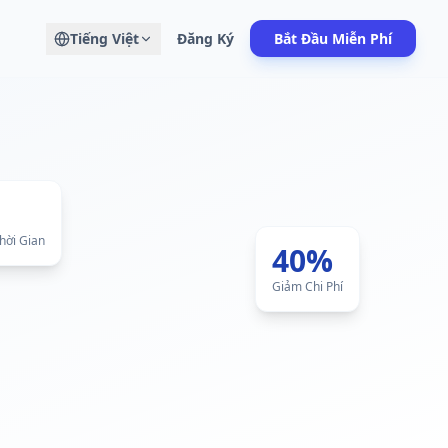
Tiếng Việt
Đăng Ký
Bắt Đầu Miễn Phí
hời Gian
40%
Giảm Chi Phí