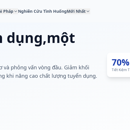
ải Pháp
Nghiên Cứu Tình Huống
Mới Nhất
n dụng,
một
70%
sơ và phỏng vấn vòng đầu. Giảm khối
Tiết Kiệm T
ng khi nâng cao chất lượng tuyển dụng.