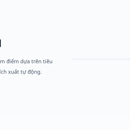
I
m điểm dựa trên tiêu
ích xuất tự động.