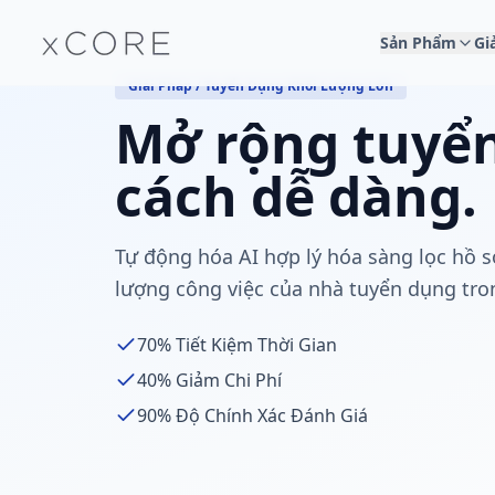
Sản Phẩm
Gi
Giải Pháp / Tuyển Dụng Khối Lượng Lớn
Mở rộng tuyể
cách dễ dàng.
Tự động hóa AI hợp lý hóa sàng lọc hồ 
lượng công việc của nhà tuyển dụng tro
70%
Tiết Kiệm Thời Gian
40%
Giảm Chi Phí
90%
Độ Chính Xác Đánh Giá