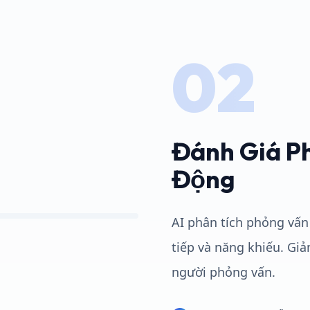
02
Đánh Giá P
Động
AI phân tích phỏng vấn
tiếp và năng khiếu. Gi
người phỏng vấn.