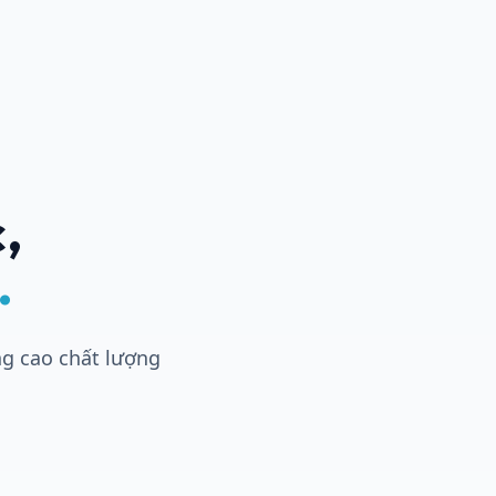
,
.
ng cao chất lượng