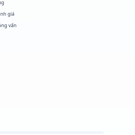
ng
nh giá
ỏng vấn