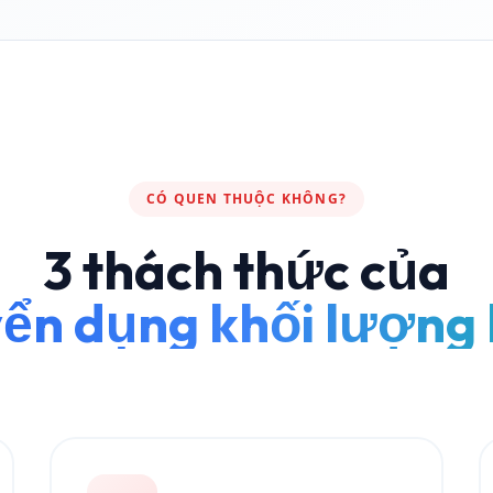
CÓ QUEN THUỘC KHÔNG?
3 thách thức của
yển dụng khối lượng 