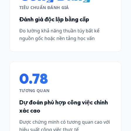
TIÊU CHUẨN ĐÁNH GIÁ
Đánh giá độc lập bằng cấp
Đo lường khả năng thuần túy bất kể
nguồn gốc hoặc nền tảng học vấn
0.78
TƯƠNG QUAN
Dự đoán phù hợp công việc chính
xác cao
Được chứng minh có tương quan cao với
hiệu suất công việc thực tế