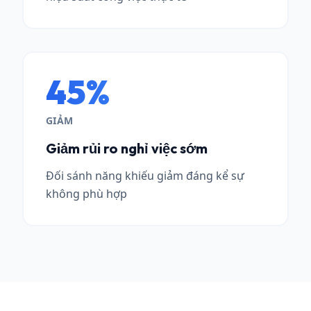
45%
GIẢM
Giảm rủi ro nghỉ việc sớm
Đối sánh năng khiếu giảm đáng kể sự
không phù hợp