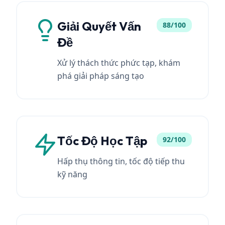
Giải Quyết Vấn
88/100
Đề
Xử lý thách thức phức tạp, khám
phá giải pháp sáng tạo
Tốc Độ Học Tập
92/100
Hấp thụ thông tin, tốc độ tiếp thu
kỹ năng