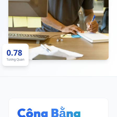
0.78
Tương Quan
Công Bằng