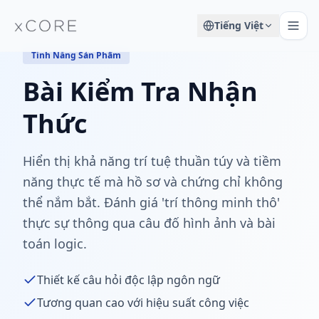
Tiếng Việt
Tính Năng Sản Phẩm
Bài Kiểm Tra Nhận
Thức
Hiển thị khả năng trí tuệ thuần túy và tiềm
năng thực tế mà hồ sơ và chứng chỉ không
thể nắm bắt. Đánh giá 'trí thông minh thô'
thực sự thông qua câu đố hình ảnh và bài
toán logic.
Thiết kế câu hỏi độc lập ngôn ngữ
Tương quan cao với hiệu suất công việc