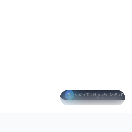
Nhận Tài Nguyên Miễn Phí
ƯU ĐÃI CÓ HẠN