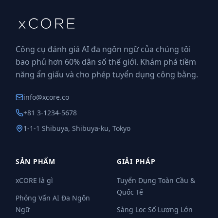
Công cụ đánh giá AI đa ngôn ngữ của chúng tôi
bao phủ hơn 60% dân số thế giới. Khám phá tiềm
năng ẩn giấu và cho phép tuyển dụng công bằng.
info@xcore.co
+81 3-1234-5678
1-1-1 Shibuya, Shibuya-ku, Tokyo
SẢN PHẨM
GIẢI PHÁP
xCORE là gì
Tuyển Dụng Toàn Cầu &
Quốc Tế
Phỏng Vấn AI Đa Ngôn
Ngữ
Sàng Lọc Số Lượng Lớn