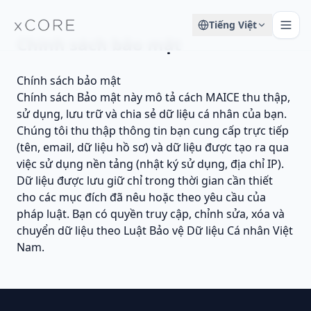
Tiếng Việt
Chính sách bảo mật
Chính sách bảo mật
Chính sách Bảo mật này mô tả cách MAICE thu thập,
sử dụng, lưu trữ và chia sẻ dữ liệu cá nhân của bạn.
Chúng tôi thu thập thông tin bạn cung cấp trực tiếp
(tên, email, dữ liệu hồ sơ) và dữ liệu được tạo ra qua
việc sử dụng nền tảng (nhật ký sử dụng, địa chỉ IP).
Dữ liệu được lưu giữ chỉ trong thời gian cần thiết
cho các mục đích đã nêu hoặc theo yêu cầu của
pháp luật. Bạn có quyền truy cập, chỉnh sửa, xóa và
chuyển dữ liệu theo Luật Bảo vệ Dữ liệu Cá nhân Việt
Nam.