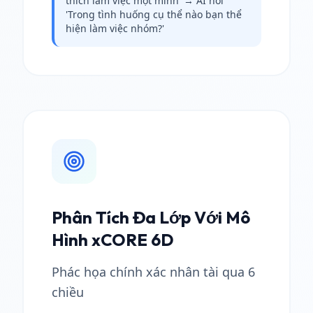
thích làm việc một mình' → AI hỏi
'Trong tình huống cụ thể nào bạn thể
hiện làm việc nhóm?'
Phân Tích Đa Lớp Với Mô
Hình xCORE 6D
Phác họa chính xác nhân tài qua 6
chiều