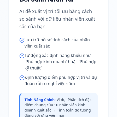
AI đề xuất vị trí tối ưu bằng cách
so sánh với dữ liệu nhân viên xuất
sắc của bạn
Lưu trữ hồ sơ tính cách của nhân
viên xuất sắc
Tự động xác định năng khiếu như
'Phù hợp kinh doanh' hoặc 'Phù hợp
kỹ thuật'
Định lượng điểm phù hợp vị trí và dự
đoán rủi ro nghỉ việc sớm
Tính Năng Chính
:
Ví dụ: Phân tích đặc
điểm chung của 10 nhân viên kinh
doanh xuất sắc → Tính toán độ tương
đồng với ứng viên mới