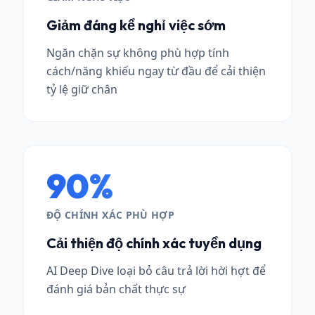
Giảm đáng kể nghỉ việc sớm
Ngăn chặn sự không phù hợp tính
cách/năng khiếu ngay từ đầu để cải thiện
tỷ lệ giữ chân
90%
ĐỘ CHÍNH XÁC PHÙ HỢP
Cải thiện độ chính xác tuyển dụng
AI Deep Dive loại bỏ câu trả lời hời hợt để
đánh giá bản chất thực sự