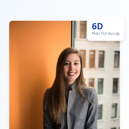
6D
Phân Tích Đa Lớp