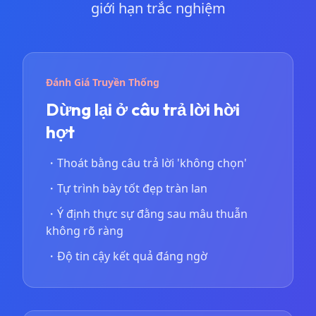
giới hạn trắc nghiệm
Đánh Giá Truyền Thống
Dừng lại ở câu trả lời hời
hợt
・
Thoát bằng câu trả lời 'không chọn'
・
Tự trình bày tốt đẹp tràn lan
・
Ý định thực sự đằng sau mâu thuẫn
không rõ ràng
・
Độ tin cậy kết quả đáng ngờ