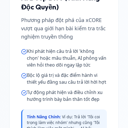
Độc Quyền)
Phương pháp đột phá của xCORE
vượt qua giới hạn bài kiểm tra trắc
nghiệm truyền thống
Khi phát hiện câu trả lời 'không
chọn' hoặc mâu thuẫn, AI phỏng vấn
viên hỏi theo dõi ngay lập tức
Bộc lộ giá trị và đặc điểm hành vi
thiết yếu đằng sau câu trả lời hời hợt
Tự động phát hiện và điều chỉnh xu
hướng trình bày bản thân tốt đẹp
Tính Năng Chính
:
Ví dụ: Trả lời 'Tôi coi
trọng làm việc nhóm' nhưng cũng 'Tôi