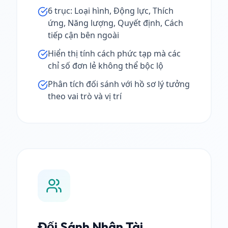
6 trục: Loại hình, Động lực, Thích
ứng, Năng lượng, Quyết định, Cách
tiếp cận bên ngoài
Hiển thị tính cách phức tạp mà các
chỉ số đơn lẻ không thể bộc lộ
Phân tích đối sánh với hồ sơ lý tưởng
theo vai trò và vị trí
Đối Sánh Nhân Tài