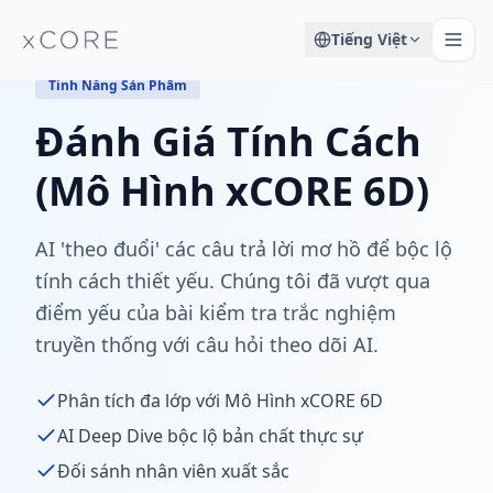
Tiếng Việt
Tính Năng Sản Phẩm
Đánh Giá Tính Cách
(Mô Hình xCORE 6D)
AI 'theo đuổi' các câu trả lời mơ hồ để bộc lộ
tính cách thiết yếu. Chúng tôi đã vượt qua
điểm yếu của bài kiểm tra trắc nghiệm
truyền thống với câu hỏi theo dõi AI.
Phân tích đa lớp với Mô Hình xCORE 6D
AI Deep Dive bộc lộ bản chất thực sự
Đối sánh nhân viên xuất sắc