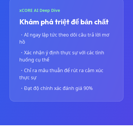
xCORE AI Deep Dive
Khám phá triệt để bản chất
・
AI ngay lập tức theo dõi câu trả lời mơ
hồ
・
Xác nhận ý định thực sự với các tình
huống cụ thể
・
Chỉ ra mâu thuẫn để rút ra cảm xúc
thực sự
・
Đạt độ chính xác đánh giá 90%