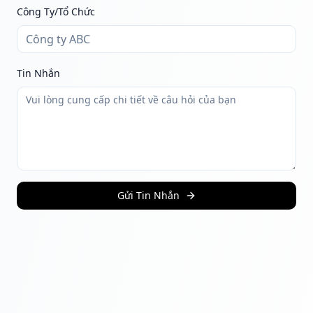
Công Ty/Tổ Chức
Tin Nhắn
Gửi Tin Nhắn