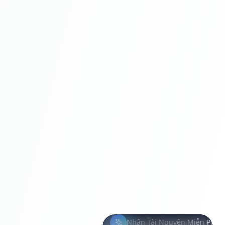
Nhận Tài Nguyên Miễn Phí