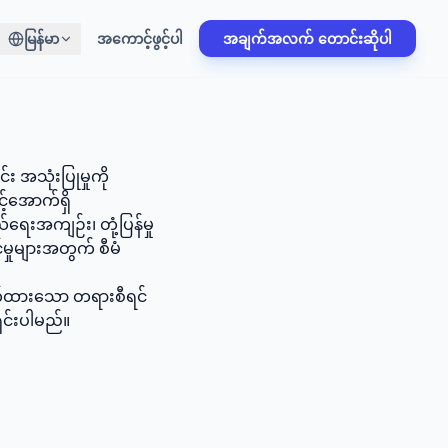
မြန်မာ
အကောင့်ဖွင့်ပါ
အချက်အလက် တောင်းဆိုပါ
အသုံးပြုမှုကို
့်အောက်ရှိ
းအကျဉ်း၊ တုံ့ပြန်မှု
ှုများအတွက် စီမံ
တ်ထားသော တရားစီရင်
ရှင်းပါမည်။