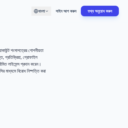
বাংলা
সাইন আপ করুন
তথ্য অনুরোধ করুন
াকাউন্ট শংসাপত্রের গোপনীয়তা
ত, প্রতিক্রিয়া, প্রোফাইল
সীমিত লাইসেন্স প্রদান করেন।
সির মাধ্যমে বিরোধ নিষ্পত্তি করা