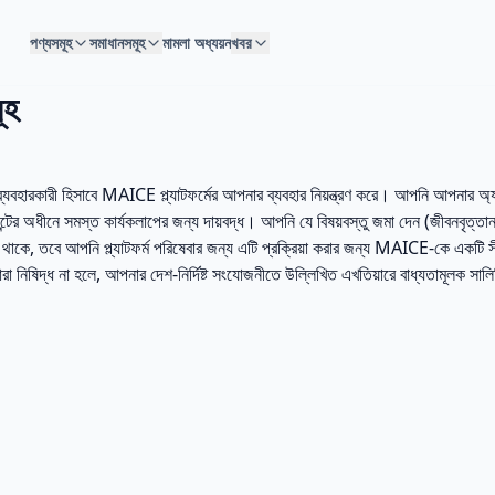
পণ্যসমূহ
সমাধানসমূহ
মামলা অধ্যয়ন
খবর
ূহ
যবহারকারী হিসাবে MAICE প্ল্যাটফর্মের আপনার ব্যবহার নিয়ন্ত্রণ করে। আপনি আপনার অ্য
্টের অধীনে সমস্ত কার্যকলাপের জন্য দায়বদ্ধ। আপনি যে বিষয়বস্তু জমা দেন (জীবনবৃত্তান্
 থাকে, তবে আপনি প্ল্যাটফর্ম পরিষেবার জন্য এটি প্রক্রিয়া করার জন্য MAICE-কে একটি 
বারা নিষিদ্ধ না হলে, আপনার দেশ-নির্দিষ্ট সংযোজনীতে উল্লিখিত এখতিয়ারে বাধ্যতামূলক সালি