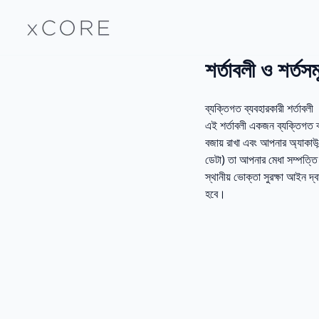
শর্তাবলী ও শর্তসম
ব্যক্তিগত ব্যবহারকারী শর্তাবলী
এই শর্তাবলী একজন ব্যক্তিগত ব্
বজায় রাখা এবং আপনার অ্যাকাউন
ডেটা) তা আপনার মেধা সম্পত্তি
স্থানীয় ভোক্তা সুরক্ষা আইন দ্
হবে।