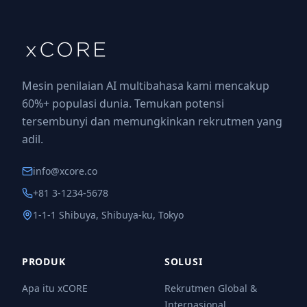
Mesin penilaian AI multibahasa kami mencakup
60%+ populasi dunia. Temukan potensi
tersembunyi dan memungkinkan rekrutmen yang
adil.
info@xcore.co
+81 3-1234-5678
1-1-1 Shibuya, Shibuya-ku, Tokyo
PRODUK
SOLUSI
Apa itu xCORE
Rekrutmen Global &
Internasional